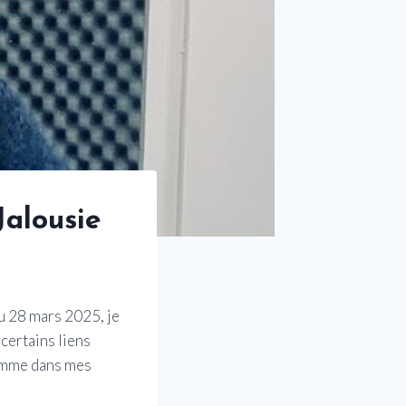
Jalousie
u 28 mars 2025, je
 certains liens
Comme dans mes