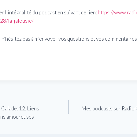
 l’intégralité du podcast en suivant ce lien:
https://www.radi
28/la-jalousie/
 n’hésitez pas à m’envoyer vos questions et vos commentaires
 Calade: 12. Liens
Mes podcasts sur Radio C
ions amoureuses