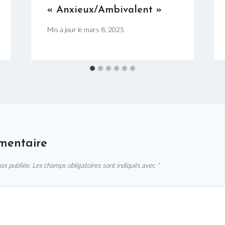
« Anxieux/Ambivalent »
Mis à jour le
mars 8, 2025
mentaire
as publiée.
Les champs obligatoires sont indiqués avec
*