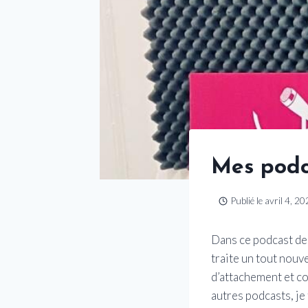
Mes podca
Publié le
avril 4, 2
Dans ce podcast de
traite un tout nouve
d’attachement et c
autres podcasts, je