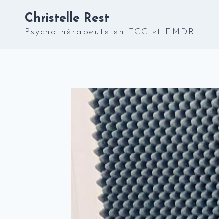
Aller
Christelle Rest
au
contenu
Psychothérapeute en TCC et EMDR