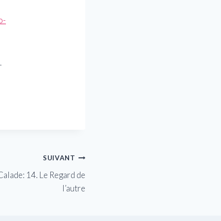
o-
.
SUIVANT
alade: 14. Le Regard de
l’autre