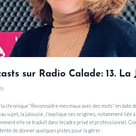
sts sur Radio Calade: 13. La 
025
 la chronique “Reconnaitre mes maux avec des mots” en date d
au sujet, la jalousie. J’explique ses origines, notamment liée à
omment elle se traduit dans lecadre privé et professionnel. 
 tente de donner quelques pistes pour la gérer.