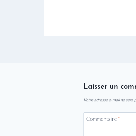
Laisser un com
Votre adresse e-mail ne sera p
Commentaire
*