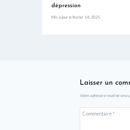
dépression
Mis à jour le
février 14, 2025
Laisser un com
Votre adresse e-mail ne sera p
Commentaire
*