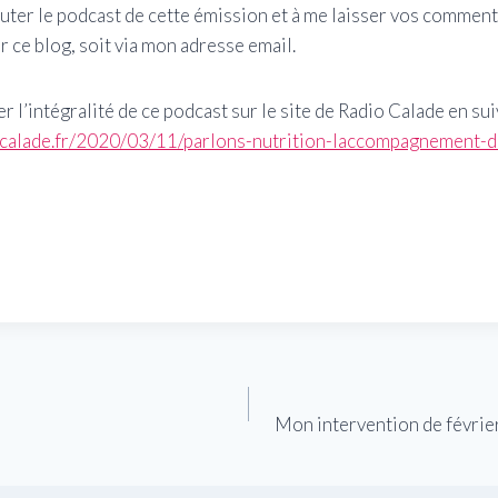
outer le podcast de cette émission et à me laisser vos commen
r ce blog, soit via mon adresse email.
 l’intégralité de ce podcast sur le site de Radio Calade en suiv
-calade.fr/2020/03/11/parlons-nutrition-laccompagnement-d
Mon intervention de févrie