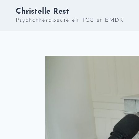
Aller
Christelle Rest
au
contenu
Psychothérapeute en TCC et EMDR