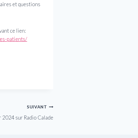
taires et questions
ant ce lien:
es-patients/
SUIVANT
r 2024 sur Radio Calade