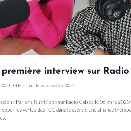
 première interview sur Radio
, 2020
Mis à jour le
septembre 25, 2024
émission « Parlons Nutrition » sur Radio Calade le 06 mars 2020
velopper les vertus des TCC dans le cadre d’une alliance thérap
es.