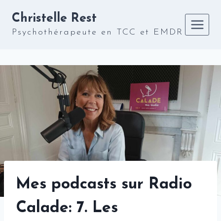
Aller
Christelle Rest
au
contenu
Psychothérapeute en TCC et EMDR
Mes podcasts sur Radio
Calade: 7. Les