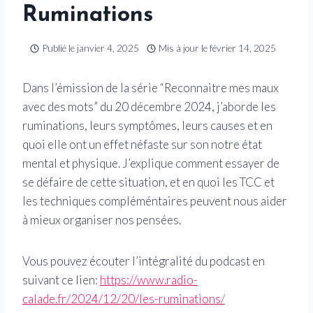
Ruminations
Publié le
janvier 4, 2025
Mis à jour le
février 14, 2025
Dans l’émission de la série “Reconnaitre mes maux
avec des mots” du 20 décembre 2024, j’aborde les
ruminations, leurs symptômes, leurs causes et en
quoi elle ont un effet néfaste sur son notre état
mental et physique. J’explique comment essayer de
se défaire de cette situation, et en quoi les TCC et
les techniques compléméntaires peuvent nous aider
à mieux organiser nos pensées.
Vous pouvez écouter l’intégralité du podcast en
suivant ce lien:
https://www.radio-
calade.fr/2024/12/20/les-ruminations/