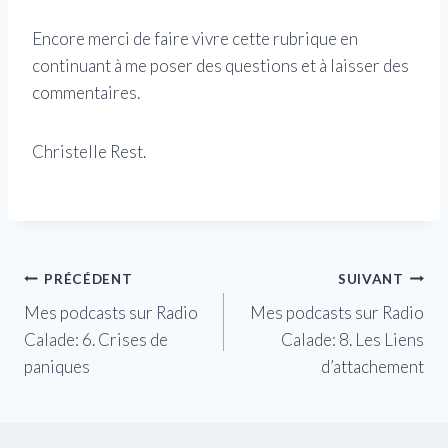
Encore merci de faire vivre cette rubrique en
continuant à me poser des questions et à laisser des
commentaires.
Christelle Rest.
Navigation
PRÉCÉDENT
SUIVANT
Mes podcasts sur Radio
Mes podcasts sur Radio
de
Calade: 6. Crises de
Calade: 8. Les Liens
l’article
paniques
d’attachement